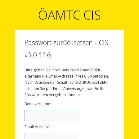
ÖAMTC CIS
Passwort zurücksetzen - CIS
v3.0.116
Bitte geben Sie Ihren Benutzernamen ODER
alternativ die Email-Adresse Ihres CIS Kontos an.
Nach Drücken der Schaltfläche ZURÜCKSETZEN
erhalten Sie per Email Anweisungen wie Sie Ihr
Passwort neu vergeben können.
B
enutzername:
E
mail Adresse: