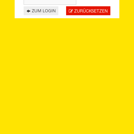
ZUM LOGIN
ZURÜCKSETZEN